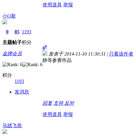
使用道具
举报
小Q新
0
85
1193
主题
帖子
积分
#
6
金牌会员
发表于 2014-11-10 11:30:31
|
只看该作者
静等参赛作品
积分
1193
发消息
回复
支持
反对
使用道具
举报
马踏飞燕