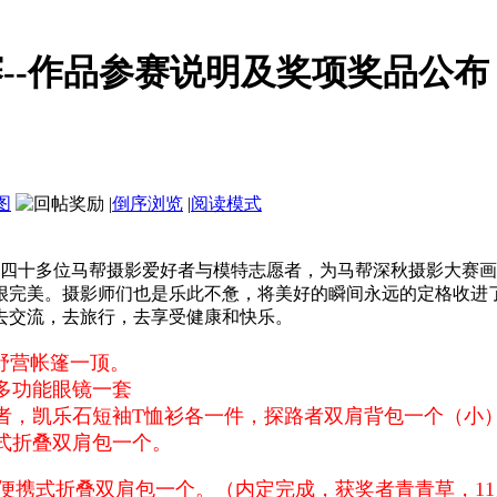
赛--作品参赛说明及奖项奖品公布
图
|
倒序浏览
|
阅读模式
续赶来了四十多位马帮摄影爱好者与模特志愿者，为马帮深秋摄影大
很完美。摄影师们也是乐此不惫，将美好的瞬间永远的定格收进
去交流，去旅行，去享受健康和快乐。
野营帐篷一顶。
眼镜一套
袖T恤衫各一件，探路者双肩背包一个（小
双肩包一个。
）便携式折叠双肩包一个。（内定完成，获奖者青青草，1