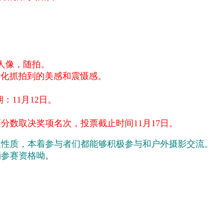
人像，随拍。
抓拍到的美感和震慑感。
期：11月12日。
分数取决奖项名次，投票截止时间11月17日。
业性质，本着参与者们都能够积极参与和户外摄影交流。
消参赛资格呦
。