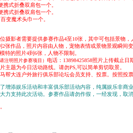
叠双肩包一个。
叠双肩包一个。
术头巾一个。
位摄影者需要提供参赛作品4至10张，其中可包括景物，
品，照片内容由人物，宠物表情或景物景观瞬间变化
照片4到6张，人物不限制。
电话：13898425858照片上传截止日
请注明照片参赛项目）
，照片主题为今日活动路线。请勿PS,可以简单剪切取景。
日，由马帮大连户外旅行俱乐部论坛会员支持、投票。按照投票
了增添娱乐活动和丰富俱乐部活动内容，纯属娱乐非商
大力支持此次活动。参赛作品请勿作假，一经发现，取
。