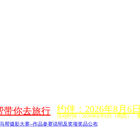
约伴：2026年8
帮带你去旅行
活动时间：2026年8月6日（周四）。
日马帮摄影大赛--作品参赛说明及奖项奖品公布