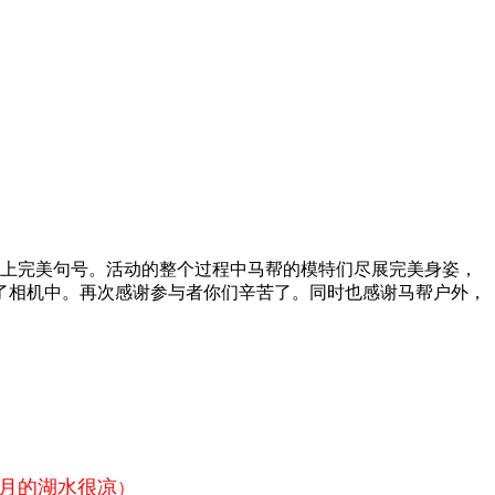
赛画上完美句号。活动的整个过程中马帮的模特们尽展完美身姿，
了相机中。再次感谢参与者你们辛苦了。同时也感谢马帮户外，
）
1月的湖水很凉
）