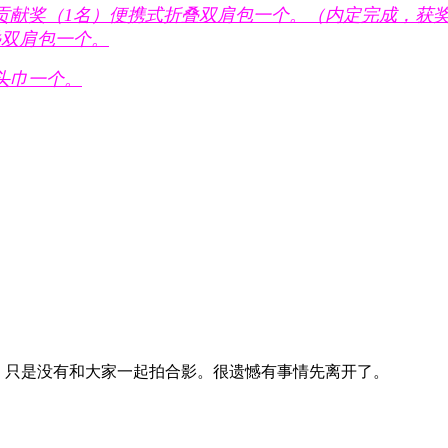
贡献奖（1名）便携式折叠双肩包一个。（内定完成，获奖
叠双肩包一个。
头巾一个。
，只是没有和大家一起拍合影。很遗憾有事情先离开了。