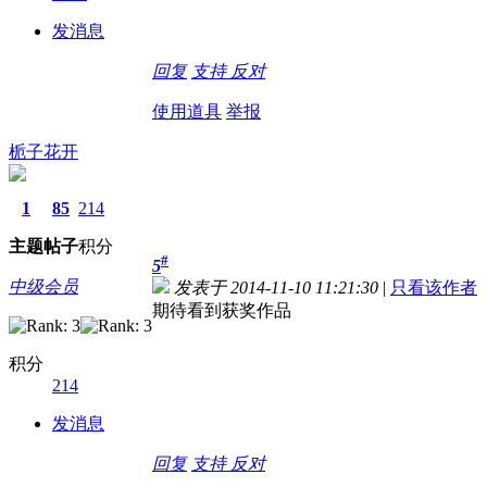
发消息
回复
支持
反对
使用道具
举报
栀子花开
1
85
214
主题
帖子
积分
#
5
中级会员
发表于 2014-11-10 11:21:30
|
只看该作者
期待看到获奖作品
积分
214
发消息
回复
支持
反对