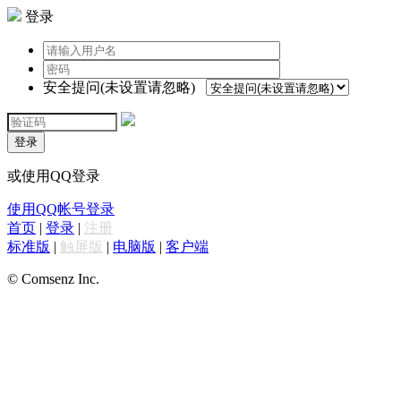
登录
安全提问(未设置请忽略)
登录
或使用QQ登录
使用QQ帐号登录
首页
|
登录
|
注册
标准版
|
触屏版
|
电脑版
|
客户端
© Comsenz Inc.