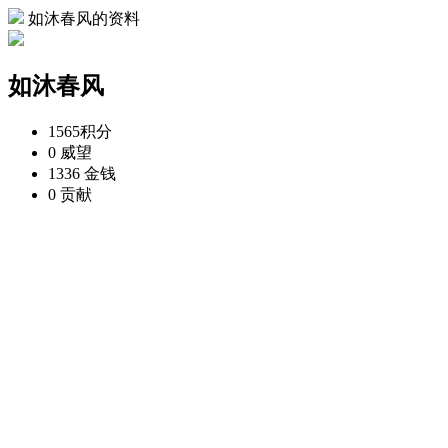
如沐春风的资料
如沐春风
1565
积分
0
威望
1336
金钱
0
贡献