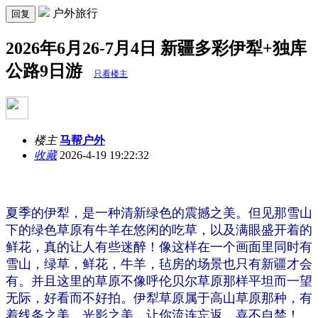
户外旅行
回复
2026年6月26-7月4日 新疆多彩伊犁+独库
公路9日游
只看楼主
楼主
马帮户外
收藏
2026-4-19 19:22:32
夏季的伊犁，是一种清新绿色的震撼之美。但见那雪山
下的绿色草原有牛羊在悠闲的吃草，以及满眼盛开着的
鲜花，真的让人有些迷醉！像这样在一个画面里同时有
雪山，绿草，鲜花，牛羊，毡房的场景也只有新疆才会
有。并且这里的草原不像呼伦贝尔草原那样平坦而一望
无际，好看而不好拍。伊犁草原属于高山草原那种，有
着线条之美，光影之美，让你流连忘返，喜不自禁！