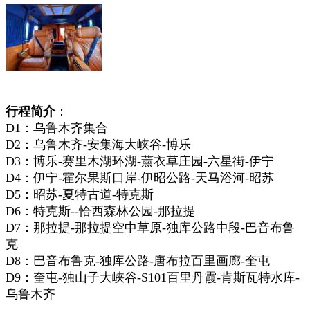
行程简介
：
D1：乌鲁木齐集合
D2：
乌鲁木齐-安集海大峡谷-
博乐
D3：
博乐-赛里木湖环湖-薰衣草庄园-六星街-伊宁
D4：
伊宁-霍尔果斯口岸-伊昭公路-天马浴河-昭苏
D5：昭苏-夏特古道
-特克斯
D6：
特克斯-
-恰西森林公园-那拉提
D7：那拉提-那拉提空中草原-独库公路中段-巴音布鲁
克
D8：巴音布鲁克-独库公路-唐布拉百里画廊-奎屯
D9：奎屯-独山子大峡谷-S101百里丹霞-肯斯瓦特水库-
乌鲁木齐