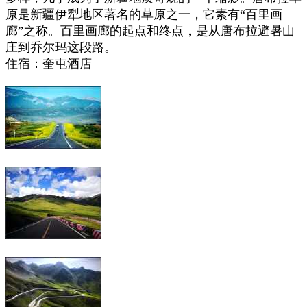
原是新疆伊犁地区著名的草原之一，它素有“百里画
廊”之称。百里画廊的起点和终点，是从唐布拉避暑山
庄到乔尔玛这段路。
住宿：奎屯酒店