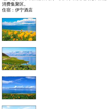
消费集聚区‌‌。‌
住宿：
伊宁
酒店