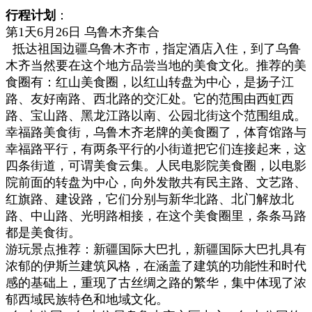
行程计划
：
第1天6月26日
乌鲁木齐集合
抵达祖国边疆乌鲁木齐市，指定酒店入住，
到了乌鲁
木齐当然要在这个地方品尝当地的美食文化。
推荐的美
食圈有：
红山美食圈，以红山转盘为中心，是扬子江
路、友好南路、西北路的交汇处。它的范围由西虹西
路、宝山路、黑龙江路以南、公园北街这个范围组成。
幸福路美食街，乌鲁木齐老牌的美食圈了，体育馆路与
幸福路平行，有两条平行的小街道把它们连接起来，这
四条街道，可谓美食云集。
人民电影院美食圈，以电影
院前面的转盘为中心，向外发散共有民主路、文艺路、
红旗路、建设路，它们分别与新华北路、北门解放北
路、中山路、光明路相接，在这个美食圈里，条条马路
都是美食街。
游玩景点推荐：
新疆国际大巴扎，新疆国际大巴扎具有
浓郁的伊斯兰建筑风格，在涵盖了建筑的功能性和时代
感的基础上，重现了古丝绸之路的繁华，集中体现了浓
郁西域民族特色和地域文化。