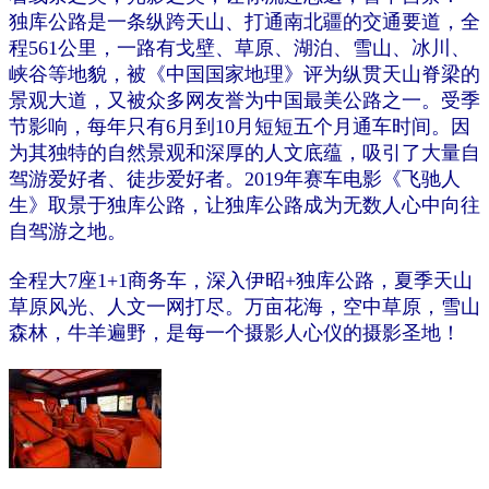
独库公路是一条纵跨天山、打通南北疆的交通要道，全
程561公里，一路有戈壁、草原、湖泊、雪山、冰川、
峡谷等地貌，被《中国国家地理》评为纵贯天山脊梁的
景观大道，又被众多网友誉为中国最美公路之一。受季
节影响，每年只有6月到10月短短五个月通车时间。因
为其独特的自然景观和深厚的人文底蕴，吸引了大量自
驾游爱好者、徒步爱好者。2019年赛车电影《飞驰人
生》取景于独库公路，让独库公路成为无数人心中向往
自驾游之地。
全程大7座1+1商务车，深入伊昭+独库公路，夏季天山
草原风光、人文一网打尽。万亩花海，空中草原，雪山
森林，牛羊遍野，是每一个摄影人心仪的摄影圣地！