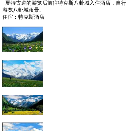
夏特古道的游览后前往
特克斯八卦城入住酒店，自行
游览八卦城夜景。
住宿：
特克斯
酒店