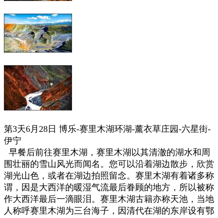
第3天6月28日
博乐-赛里木湖环湖-薰衣草庄园-六星街-
伊宁
早餐后前往赛里木湖，赛里木湖以其清澈的湖水和周
围壮丽的雪山风光而闻名。您可以沿着湖边散步，欣赏
湖光山色，或者在湖边拍照留念。赛里木湖有着诸多称
谓，因是大西洋的暖湿气流最后眷顾的地方，所以被称
作大西洋最后一滴眼泪。赛里木湖古籍亦称天池，当地
人称呼赛里木湖为三台海子，因清代在湖的东岸设有鄂