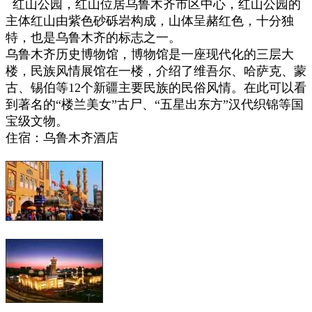
红山公园，红山位居乌鲁木齐市区中心，红山公园的
主体红山由紫色砂砾岩构成，山体呈赭红色，十分独
特，也是乌鲁木齐的标志之一。
乌鲁木齐历史博物馆，博物馆是一座现代化的三层大
楼，民族风情展馆在一楼，介绍了维吾尔、哈萨克、蒙
古、锡伯等12个新疆主要民族的民俗风情。在此可以看
到著名的“楼兰美女”古尸、“五星出东方”汉代织锦等国
宝级文物。
住宿：乌鲁木齐酒店