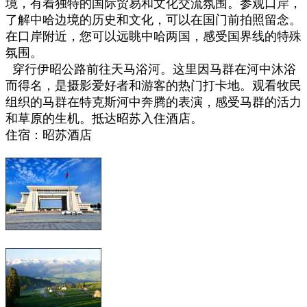
境，有着独特的国际贸易和文化交流氛围。
参观口岸，
了解中哈边境的历史和文化，可以在国门前拍照留念。
在口岸附近，您可以远眺中哈两国，感受国界线的特殊
氛围。
穿行伊昭公路前
往天马浴河。这里因马群在河中沐浴
而得名，是摄影爱好者和游客的热门打卡地。观看牧民
组织的马群在特克斯河中奔腾的表演，感受马群的活力
和草原的生机。抵达
昭苏
入住酒店。
住宿：昭苏酒店