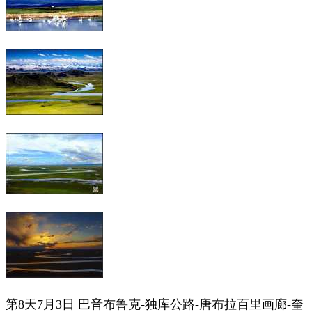
第8天7月3日 巴音布鲁克-独库公路-唐布拉百里画廊-
奎