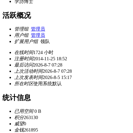
学历
博士
活跃概况
管理组
管理员
用户组
管理员
扩展用户组
领队
在线时间
1724 小时
注册时间
2014-11-25 18:52
最后访问
2026-8-7 07:28
上次活动时间
2026-8-7 07:28
上次发表时间
2026-8-5 15:17
所在时区
使用系统默认
统计信息
已用空间
0 B
积分
263130
威望
0
金钱
261895