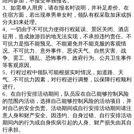
陪同参加，不接受单独报名。
3、如需单人用房，请在报名时说明，并补足差价。在
住宿方面，若出现单男单女时，领队有权采取加床或拆
分夫妇来处理。
4、一切由于不可抗力使得行程延误、景区关闭、酒店
征用，造成旅游目的地无法实现，不承担违约责任。不
可抗力是指不能预见、不能避免并不能克服的客观情
况。不可抗力、意外事件、恶劣天气、自然灾害、战
争、罢工、骚乱、恐怖事件、政府行为、公共卫生事件
等客观原因。
5、行程过程中领队可能根据实时情况，如道路、天
气、不可抗力因素，对行程进行调整，以保障行程顺利
进行。
6、在自行安排活动期间，队员应在自己能够控制风险
的范围内活动，选择自己能够控制风险的活动项目，并
对自己的安全负责。活动期间或自行安排活动期间请注
意人身和财产安全。因违约、自身过错、自行安排活动
期间内的行为或自身疾病引起的人身、财产损失由其自
行承担。