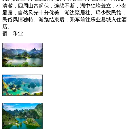
清澈，四周山峦起伏，连绵不断，湖中独峰耸立，小岛
显露，自然风光十分优美。湖边聚居壮、瑶少数民族，
民俗风情独特。游览结束后，乘车前往乐业县城入住酒
店。
宿：乐业