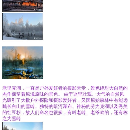
老里克湖，一直是户外爱好者的摄影天堂，景色绝对大自然的
杰作保留着原滋原味的景色。 由于这里壮观、大气的自然风
光吸引了大批户外探险和摄影爱好者，又因原始森林中有能远
眺长白山的雪岭、独特的暗河瀑布、神秘的劳力克湖以及秀美
的红豆杉，故人们命名也很多，有叫老岭、老爷岭的，还有称
之为雪岭