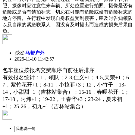
照、摄像时应注意往来车辆、所处位置进行拍照、摄像是否有
危险或是否有禁拍标志，切忌在可能有危险或设有危险标志的
地方停留。在行程中发现自身权益受到侵害，应及时告知领队
以及自家的紧急联系人，因没有及时提出而造成的损失后果自
负。
沙发
马帮户外
2025-11-10 11:42:57
包车座位按报名交费顺序自前往后排序
有效报名统计：1，领队；2-3,仁义+1；4-5,天荣+1；6-
7，
紫竹花开+1；8-11，
小拉菲+3；12，
小竹子；13-
14，
小甜甜+1（吉林站集合）；15-16，春暖花开+1
；
17-18
，阿炜+1；19-22，王春华+3；23-24，夏未初
+1；25-26，初九+1（吉林站集合）