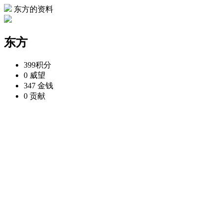
东方的资料
东方
399
积分
0
威望
347
金钱
0
贡献