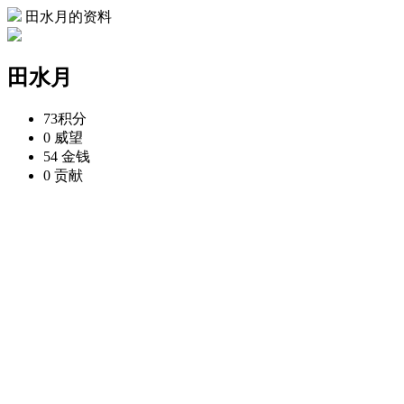
田水月的资料
田水月
73
积分
0
威望
54
金钱
0
贡献