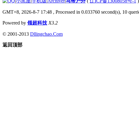
|
小黑屋
|
手机版
|
Archiver
|
马帮户外
(
辽ICP备13008058号-1
GMT+8, 2026-8-7 17:48
, Processed in 0.033760 second(s), 10 querie
Powered by
领超科技
X3.2
© 2001-2013
Dllingchao.Com
返回顶部