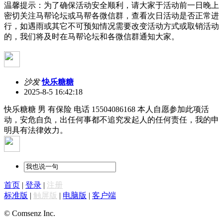
温馨提示：为了确保活动安全顺利，请大家于活动前一日晚上
密切关注马帮论坛或马帮各微信群，查看次日活动是否正常进
行，如遇雨或其它不可预知情况需要改变活动方式或取销活动
的，我们将及时在马帮论坛和各微信群通知大家。
沙发
快乐糖糖
2025-8-5 16:42:18
快乐糖糖 男 有保险 电话 15504086168 本人自愿参加此项活
动，安危自负，出任何事都不追究发起人的任何责任，我的申
明具有法律效力。
首页
|
登录
|
注册
标准版
|
触屏版
|
电脑版
|
客户端
© Comsenz Inc.