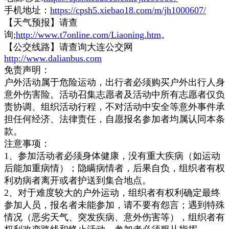
手机地址：
https://cpsh5.xiebao18.com/m/jh1000607/
【天气预报】请查
询;
http://www.t7online.com/Liaoning.htm
。
【公交线路】请查询大连公交网
http://www.dalianbus.com
免责声明：
户外活动属于危险运动，出行者必须购买户外出行人身
意外伤害险。活动召集志愿者及活动中所有志愿者仅负
责协调、组织活动行程，不对活动中安全等意外事件承
担任何经济、法律责任，自愿报名参加者均属认同本条
款。
注意事项：
1、参加活动者必须身体健康，没有重大疾病（如运动
后能加重病情）；隐瞒病情者，后果自负，组织者有权
利劝病者离开或者护送到集合地点。
2、对于难度较大的户外运动，组织者有权利确定最终
参加人员，报名者未能参加，请不要有怨言；遇到特殊
情况（恶劣天气、突发疾病、意外伤害等），组织者有