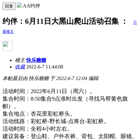
AA约伴
回复
约伴：6月11日大黑山爬山活动召集 ：
只
看楼主
楼主
快乐糖糖
收藏
2022-6-7 11:44:08
本帖最后由 快乐糖糖 于 2022-6-7 12:04 编辑
活动时间：2022年6月11日（周六）。
集合时间：8:50集合9点准时出发（寻找马帮黄色旗
帜）。
集合地点：杏花里彩虹桥头。
活动线路：彩虹桥-野长城-点将台-彩虹桥。
活动时间：全程4小时左右。
建议装备：登山鞋、户外衣裤、背包、太阳帽、眼镜、