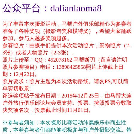
公众平台：
dalianlaoma
8
为了丰富本次摄影活动，马帮户外俱乐部精心为参赛者
准备了各种奖项（摄影者奖和模特奖），希望大家踊跃
参加。参与人越多奖项越多。
参赛照片：由摄手们提供本次活动照片，景物照片（2-
3张）或者人物照片（2-3张）。
照片上传至：QQ：452078162 马帮断刃
（留言请注明
照片参赛项目）电话：13898425858照片上传截止日
期：12月22日。
照片要求：照片主题为本次活动路线。请勿PS,可以简
单剪切取景。
评选奖项帖子发布日期：2015年12月25日，由马帮大连
户外旅行俱乐部论坛会员支持、投票。按照投票分数取
决奖项名次，投票截止时间11月01日。
※参与者须知：本次摄影比赛活动纯属娱乐非商业性
质，本着参与者们都能够积极参与和户外摄影交流。希