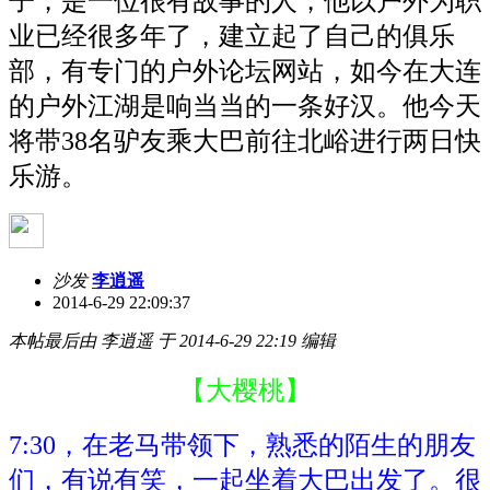
子，是一位很有故事的人，他以户外为职
业已经很多年了，建立起了自己的俱乐
部，有专门的户外论坛网站，如今在大连
的户外江湖是响当当的一条好汉。他今天
将带38名驴友乘大巴前往北峪进行两日快
乐游。
沙发
李逍遥
2014-6-29 22:09:37
本帖最后由 李逍遥 于 2014-6-29 22:19 编辑
【大樱桃】
7:30，在老马带领下，熟悉的陌生的朋友
们，有说有笑，一起坐着大巴出发了。很