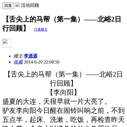
活动回顾
回复
【舌尖上的马帮（第一集）——北峪2日
行回顾】
只看楼主
楼主
李逍遥
收藏
2014-6-29 22:08:56
【舌尖上的马帮（第一集）——北峪2日
行回顾】
【李向阳】
盛夏的大连，天很早就一片大亮了。
驴友李向阳今日醒在闹铃叫响之前，不到
五点半，起床、洗漱，吃饭，再检查昨天