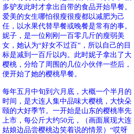
多驴友此时才拿出自带的食品开始早餐。
爱美的女生哪怕很瘦很瘦都以减肥为己
任，以水果代替早餐或晚餐是常有的事。
妮子，是一位刚刚一百零几斤的瘦弱美
女，她认为“好女不过百”，所以自己的目
标是减到一百斤以内。此时妮子拿出了大
樱桃，分给了周围的几位小伙伴一些后，
便开始了她的樱桃早餐。
每年五月中旬到六月底，大概一个半月的
时间，是大连人集中品味大樱桃，大快朵
颐的大好季节。一开始是山东的樱桃率先
上市，每公斤大约50元，（画面展现大连
姑娘边品尝樱桃边笑着说的情景）“哎呀