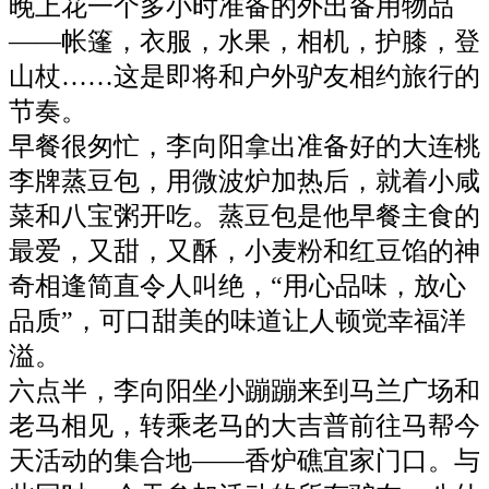
晚上花一个多小时准备的外出备用物品
——帐篷，衣服，水果，相机，护膝，登
山杖……这是即将和户外驴友相约旅行的
节奏。
早餐很匆忙，李向阳拿出准备好的大连桃
李牌蒸豆包，用微波炉加热后，就着小咸
菜和八宝粥开吃。蒸豆包是他早餐主食的
最爱，又甜，又酥，小麦粉和红豆馅的神
奇相逢简直令人叫绝，“用心品味，放心
品质”，可口甜美的味道让人顿觉幸福洋
溢。
六点半，李向阳坐小蹦蹦来到马兰广场和
老马相见，转乘老马的大吉普前往马帮今
天活动的集合地——香炉礁宜家门口。与