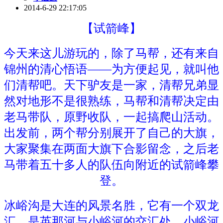
2014-6-29 22:17:05
【试箭峰】
今天来这儿游玩的，除了马帮，还有来自
锦州的清心悟语——为方便起见，就叫他
们清帮吧。天下驴友是一家，清帮兄弟显
然对地形不是很熟练，马帮和清帮决定由
老马带队，原野收队，一起搞爬山活动。
出发前，两个帮分别展开了自己的大旗，
大家聚集在两面大旗下合影留念，之后老
马带着五十多人的队伍向附近的试箭峰攀
登。
冰峪沟是大连的风景名胜，它有一个双龙
汇，是英那河与小峪河的交汇处。小峪河