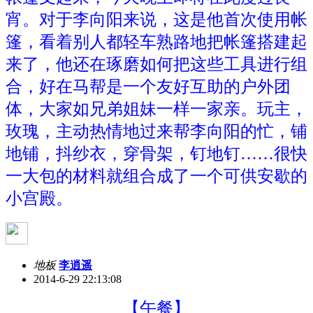
宵。对于李向阳来说，这是他首次使用帐
篷，看着别人都轻车熟路地把帐篷搭建起
来了，他还在琢磨如何把这些工具进行组
合，好在马帮是一个友好互助的户外团
体，大家如兄弟姐妹一样一家亲。玩主，
玫瑰，主动热情地过来帮李向阳的忙，铺
地铺，抖纱衣，穿骨架，钉地钉……很快
一大包的材料就组合成了一个可供安歇的
小宫殿。
地板
李逍遥
2014-6-29 22:13:08
【午餐】