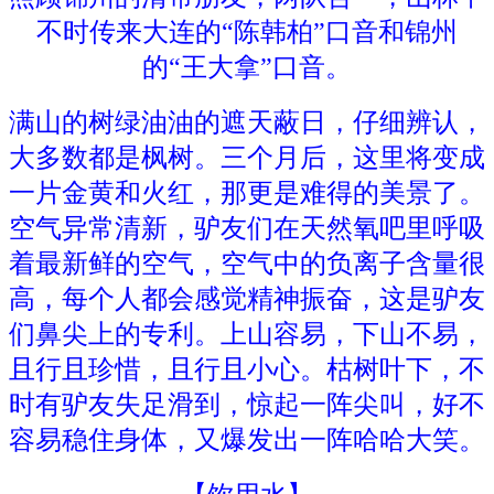
不时传来大连的“陈韩柏”口音和锦州
的“王大拿”口音。
满山的树绿油油的遮天蔽日，仔细辨认，
大多数都是枫树。三个月后，这里将变成
一片金黄和火红，那更是难得的美景了。
空气异常清新，驴友们在天然氧吧里呼吸
着最新鲜的空气，空气中的负离子含量很
高，每个人都会感觉精神振奋，这是驴友
们鼻尖上的专利。上山容易，下山不易，
且行且珍惜，且行且小心。枯树叶下，不
时有驴友失足滑到，惊起一阵尖叫，好不
容易稳住身体，又爆发出一阵哈哈大笑。