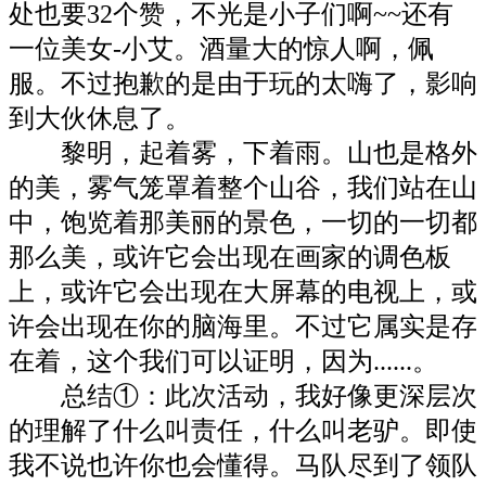
处也要32个赞，不光是小子们啊~~还有
一位美女-小艾。酒量大的惊人啊，佩
服。不过抱歉的是由于玩的太嗨了，影响
到大伙休息了
。
黎明，起着雾，下着雨。山也是格外
的美，雾气笼罩着整个山谷，我们站在山
中，饱览着那美丽的景色，一切的一切都
那么美，或许它会出现在画家的调色板
上，或许它会出现在大屏幕的电视上，或
许会出现在你的脑海里。不过它属实是存
在着，这个我们可以证明，因为......。
总结①：此次活动，我好像更深层次
的理解了什么叫责任，什么叫老驴。即使
我不说也许你也会懂得。马队尽到了领队