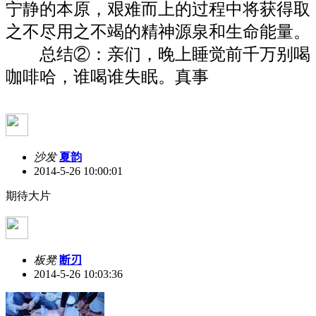
宁静的本原，艰难而上的过程中将获得取
之不尽用之不竭的精神源泉和生命能量。
总结②：亲们，晚上睡觉前千万别喝
咖啡哈，谁喝谁失眠。真事
沙发
夏韵
2014-5-26 10:00:01
期待大片
板凳
断刃
2014-5-26 10:03:36