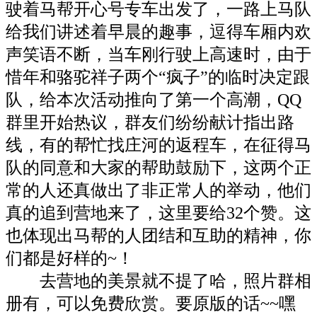
驶着马帮开心号专车出发了，一路上马队
给我们讲述着早晨的趣事，逗得车厢内欢
声笑语不断，当车刚行驶上高速时，由于
惜年和骆驼祥子两个“疯子”的临时决定跟
队，给本次活动推向了第一个高潮，QQ
群里开始热议，群友们纷纷献计指出路
线，有的帮忙找庄河的返程车，在征得马
队的同意和大家的帮助鼓励下，这两个正
常的人还真做出了非正常人的举动，他们
真的追到营地来了，这里要给32个赞。这
也体现出马帮的人团结和互助的精神，你
们都是好样的~！
去营地的美景就不提了哈，照片群相
册有，可以免费欣赏。要原版的话~~嘿