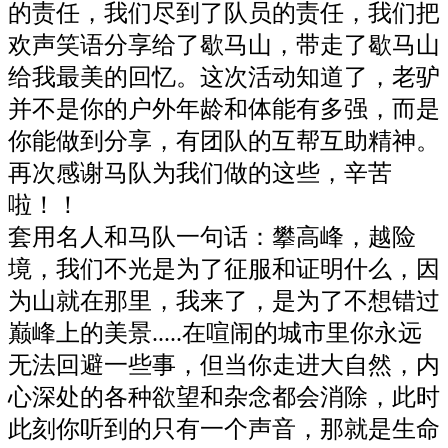
的责任，我们尽到了队员的责任，我们把
欢声笑语分享给了歇马山，带走了歇马山
给我最美的回忆。这次活动知道了，老驴
并不是你的户外年龄和体能有多强，而是
你能做到分享，有团队的互帮互助精神。
再次感谢马队为我们做的这些，辛苦
啦！！
套用名人和马队一句话：攀高峰，越险
境，我们不光是为了征服和证明什么，因
为山就在那里，我来了，是为了不想错过
巅峰上的美景.....在喧闹的城市里你永远
无法回避一些事，但当你走进大自然，内
心深处的各种欲望和杂念都会消除，此时
此刻你听到的只有一个声音，那就是生命