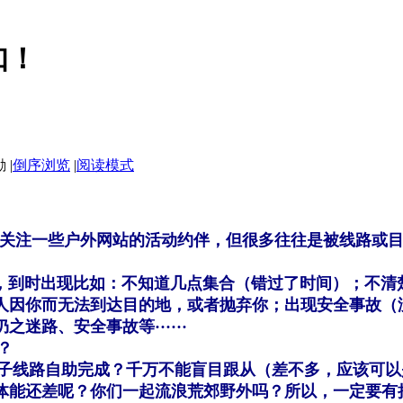
知！
|
倒序浏览
|
阅读模式
注一些户外网站的活动约伴，但很多往往是被线路或目
到时出现比如：不知道几点集合（错过了时间）；不清楚
人因你而无法到达目的地，或者抛弃你；出现安全事故（
路、安全事故等······
呢？
线路自助完成？千万不能盲目跟从（差不多，应该可以
体能还差呢？你们一起流浪荒郊野外吗？所以，一定要有