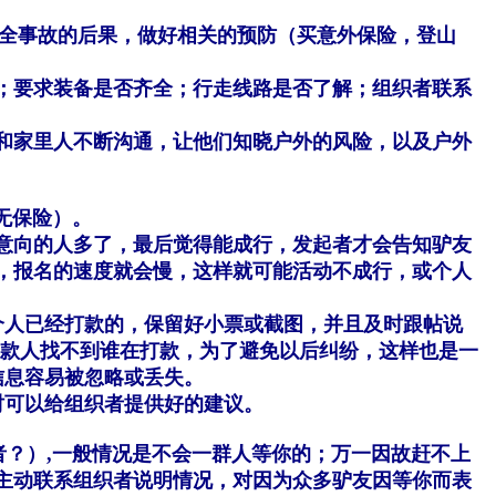
全事故的后果，做好相关的预防（买意外保险，登山
；要求装备是否齐全；行走线路是否了解；组织者联系
和家里人不断沟通，让他们知晓户外的风险，以及户外
无保险）。
意向的人多了，最后觉得能成行，发起者才会告知驴友
，报名的速度就会慢，这样就可能活动不成行，或个人
个人已经打款的，保留好小票或截图，并且及时跟帖说
收款人找不到谁在打款，
为了避免以后纠纷，这样也是一
信息容易被忽略或丢失。
时可以给组织者提供好的建议。
？）,一般情况是不会一群人等你的；万一因故赶不上
主动联系组织者说明情况，对因为众多驴友因等你而表