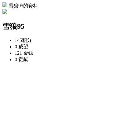
雪狼95的资料
雪狼95
145
积分
0
威望
121
金钱
0
贡献