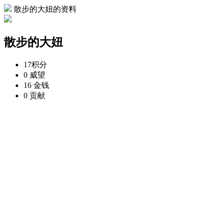
散步的大妞的资料
散步的大妞
17
积分
0
威望
16
金钱
0
贡献