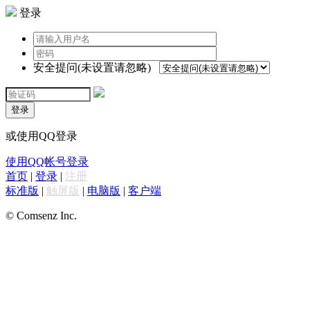
登录
安全提问(未设置请忽略)
登录
或使用QQ登录
使用QQ帐号登录
首页
|
登录
|
注册
标准版
|
触屏版
|
电脑版
|
客户端
© Comsenz Inc.