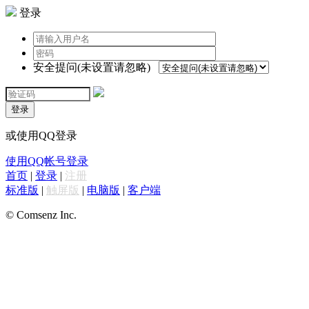
登录
安全提问(未设置请忽略)
登录
或使用QQ登录
使用QQ帐号登录
首页
|
登录
|
注册
标准版
|
触屏版
|
电脑版
|
客户端
© Comsenz Inc.