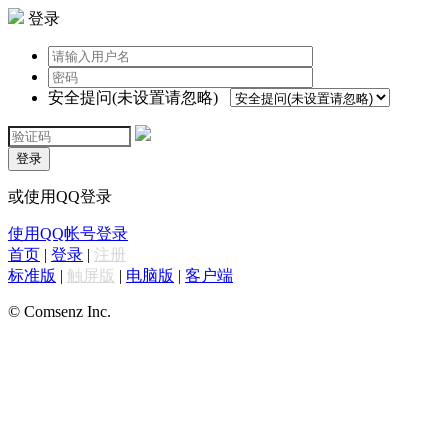
登录
安全提问(未设置请忽略)
登录
或使用QQ登录
使用QQ帐号登录
首页
|
登录
|
注册
标准版
|
触屏版
|
电脑版
|
客户端
© Comsenz Inc.