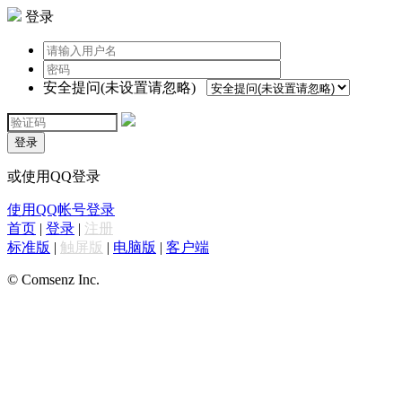
登录
安全提问(未设置请忽略)
登录
或使用QQ登录
使用QQ帐号登录
首页
|
登录
|
注册
标准版
|
触屏版
|
电脑版
|
客户端
© Comsenz Inc.