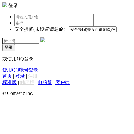
登录
安全提问(未设置请忽略)
登录
或使用QQ登录
使用QQ帐号登录
首页
|
登录
|
注册
标准版
|
触屏版
|
电脑版
|
客户端
© Comsenz Inc.