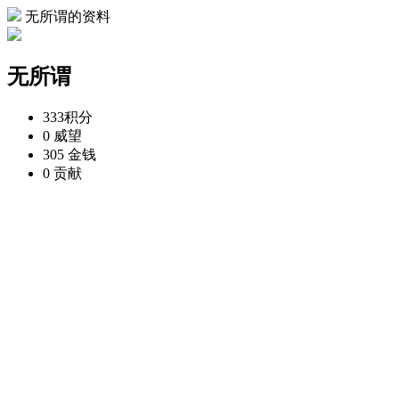
无所谓的资料
无所谓
333
积分
0
威望
305
金钱
0
贡献