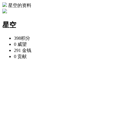
星空的资料
星空
398
积分
0
威望
291
金钱
0
贡献