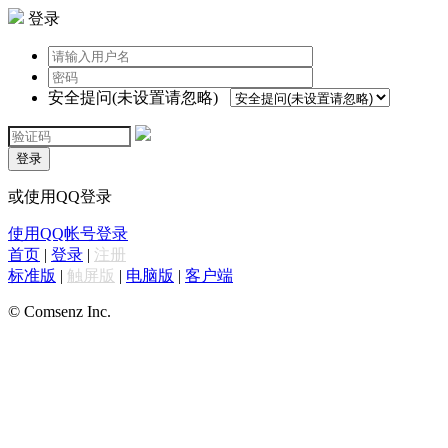
登录
安全提问(未设置请忽略)
登录
或使用QQ登录
使用QQ帐号登录
首页
|
登录
|
注册
标准版
|
触屏版
|
电脑版
|
客户端
© Comsenz Inc.