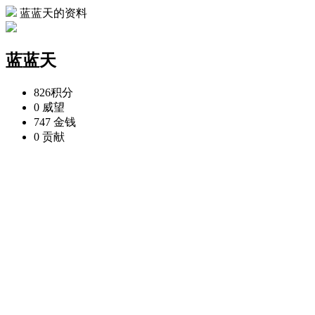
蓝蓝天的资料
蓝蓝天
826
积分
0
威望
747
金钱
0
贡献