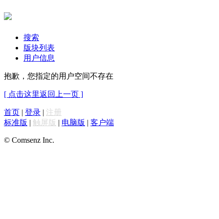
搜索
版块列表
用户信息
抱歉，您指定的用户空间不存在
[ 点击这里返回上一页 ]
首页
|
登录
|
注册
标准版
|
触屏版
|
电脑版
|
客户端
© Comsenz Inc.