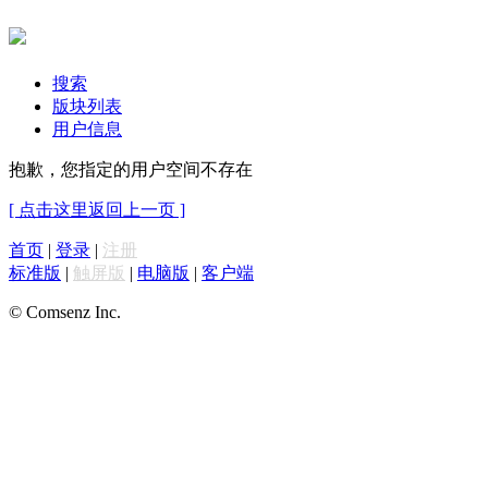
搜索
版块列表
用户信息
抱歉，您指定的用户空间不存在
[ 点击这里返回上一页 ]
首页
|
登录
|
注册
标准版
|
触屏版
|
电脑版
|
客户端
© Comsenz Inc.