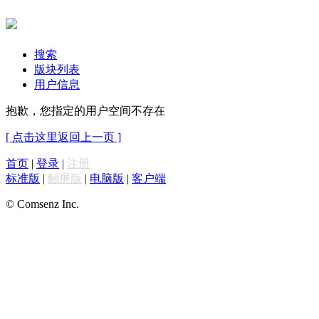
搜索
版块列表
用户信息
抱歉，您指定的用户空间不存在
[ 点击这里返回上一页 ]
首页
|
登录
|
注册
标准版
|
触屏版
|
电脑版
|
客户端
© Comsenz Inc.