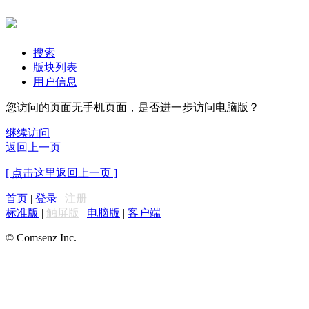
搜索
版块列表
用户信息
您访问的页面无手机页面，是否进一步访问电脑版？
继续访问
返回上一页
[ 点击这里返回上一页 ]
首页
|
登录
|
注册
标准版
|
触屏版
|
电脑版
|
客户端
© Comsenz Inc.