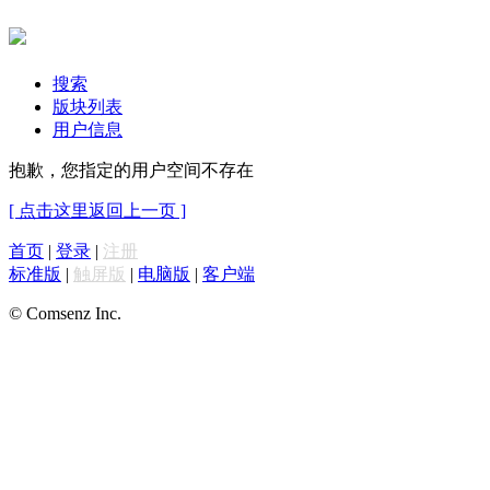
搜索
版块列表
用户信息
抱歉，您指定的用户空间不存在
[ 点击这里返回上一页 ]
首页
|
登录
|
注册
标准版
|
触屏版
|
电脑版
|
客户端
© Comsenz Inc.