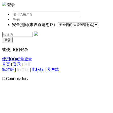
登录
安全提问(未设置请忽略)
登录
或使用QQ登录
使用QQ帐号登录
首页
|
登录
|
注册
标准版
|
触屏版
|
电脑版
|
客户端
© Comsenz Inc.