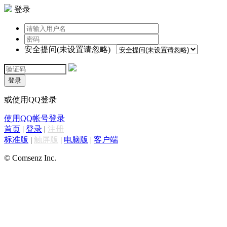
登录
安全提问(未设置请忽略)
登录
或使用QQ登录
使用QQ帐号登录
首页
|
登录
|
注册
标准版
|
触屏版
|
电脑版
|
客户端
© Comsenz Inc.