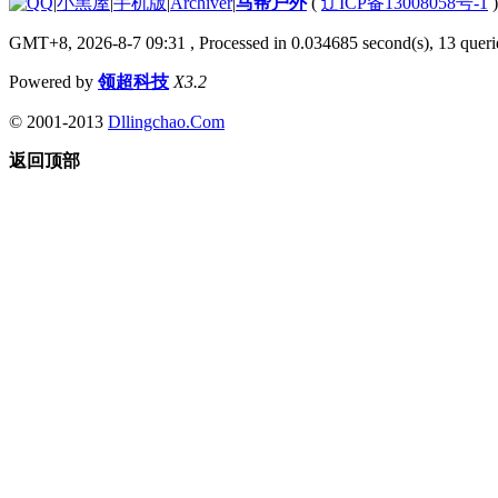
|
小黑屋
|
手机版
|
Archiver
|
马帮户外
(
辽ICP备13008058号-1
GMT+8, 2026-8-7 09:31
, Processed in 0.034685 second(s), 13 querie
Powered by
领超科技
X3.2
© 2001-2013
Dllingchao.Com
返回顶部