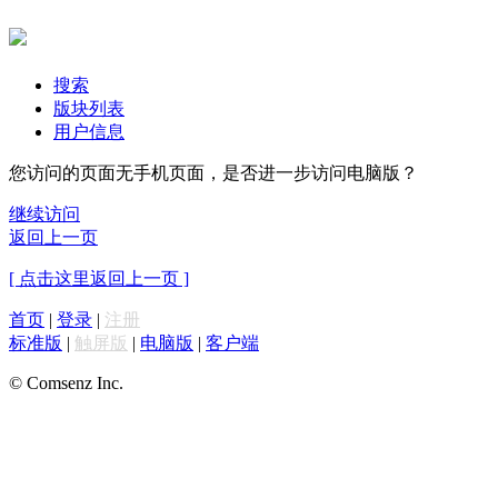
搜索
版块列表
用户信息
您访问的页面无手机页面，是否进一步访问电脑版？
继续访问
返回上一页
[ 点击这里返回上一页 ]
首页
|
登录
|
注册
标准版
|
触屏版
|
电脑版
|
客户端
© Comsenz Inc.