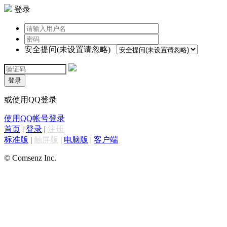
登录
安全提问(未设置请忽略)
登录
或使用QQ登录
使用QQ帐号登录
首页
|
登录
|
注册
标准版
|
触屏版
|
电脑版
|
客户端
© Comsenz Inc.