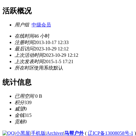
活跃概况
用户组
中级会员
在线时间
46 小时
注册时间
2013-10-17 12:33
最后访问
2023-10-29 12:12
上次活动时间
2023-10-29 12:12
上次发表时间
2015-1-5 17:21
所在时区
使用系统默认
统计信息
已用空间
0 B
积分
339
威望
0
金钱
315
贡献
0
|
小黑屋
|
手机版
|
Archiver
|
马帮户外
(
辽ICP备13008058号-1