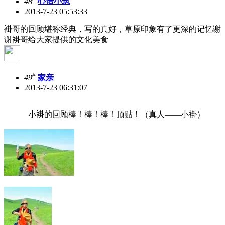
48
心语小筑
2013-7-23 05:53:33
褂哥的回顾堪称经典，写的真好，草原印象有了更深的记忆
谢
谢褂哥给大家提供的文化美食
#
49
家亲
2013-7-23 06:31:07
小褂的回顾棒！棒！棒！顶贴！（真人——小褂）