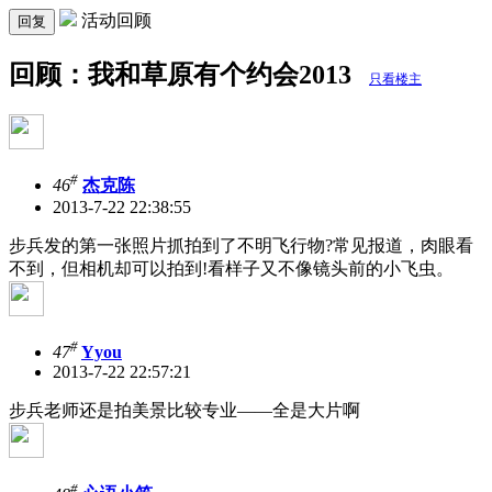
活动回顾
回复
回顾：我和草原有个约会2013
只看楼主
#
46
杰克陈
2013-7-22 22:38:55
步兵发的第一张照片抓拍到了不明飞行物?常见报道，肉眼看
不到，但相机却可以拍到!看样子又不像镜头前的小飞虫。
#
47
Yyou
2013-7-22 22:57:21
步兵老师还是拍美景比较专业——全是大片啊
#