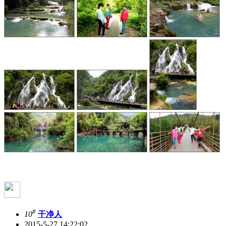
#
10
干净人
2015-5-27 14:22:02