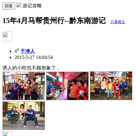
游记攻略
回复
15年4月马帮贵州行--黔东南游记
只看楼主
#
6
干净人
2015-5-27 14:04:54
诱人的小吃也不顾形象了，