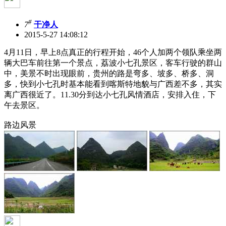
#
7
干净人
2015-5-27 14:08:12
4月11日，早上8点真正的行程开始，46个人加两个领队乘坐两
辆大巴车前往第一个景点，荔波小七孔景区，客车行驶的群山
中，美景不时出现眼前，贵州的路是弯多、坡多、桥多、洞
多，快到小七孔时基本能看到喀斯特地貌与广西差不多，其实
离广西很近了。11.30分到达小七孔风情酒店，安排入住，下
午去景区。
路边风景