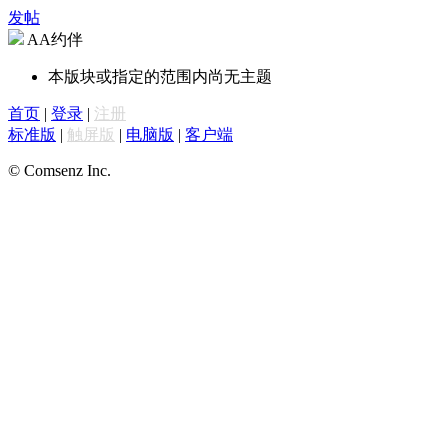
发帖
AA约伴
本版块或指定的范围内尚无主题
首页
|
登录
|
注册
标准版
|
触屏版
|
电脑版
|
客户端
© Comsenz Inc.