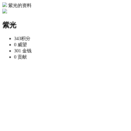
紫光的资料
紫光
343
积分
0
威望
301
金钱
0
贡献