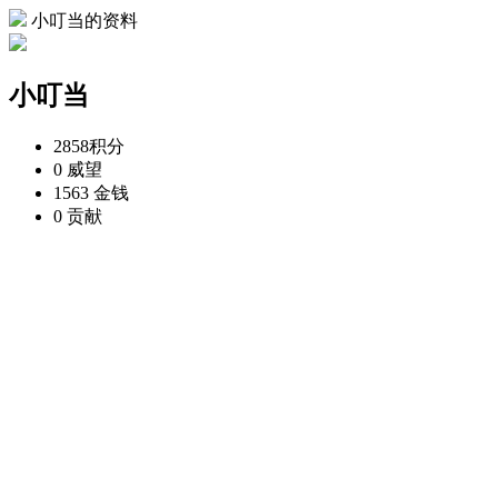
小叮当的资料
小叮当
2858
积分
0
威望
1563
金钱
0
贡献