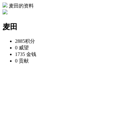
麦田的资料
麦田
2885
积分
0
威望
1735
金钱
0
贡献