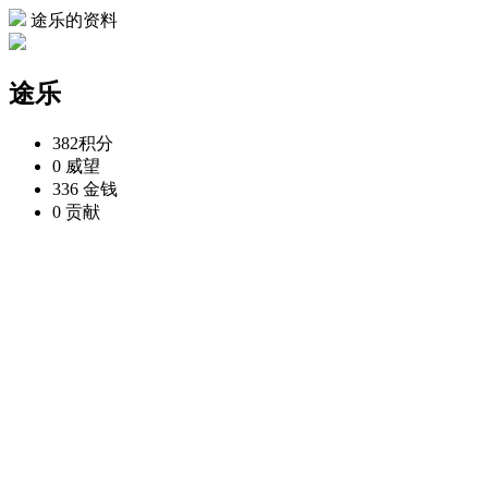
途乐的资料
途乐
382
积分
0
威望
336
金钱
0
贡献