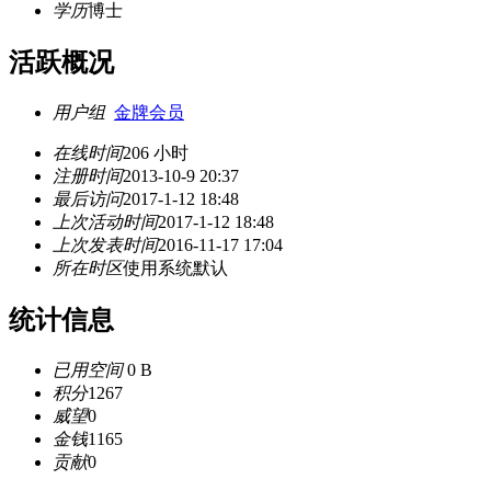
学历
博士
活跃概况
用户组
金牌会员
在线时间
206 小时
注册时间
2013-10-9 20:37
最后访问
2017-1-12 18:48
上次活动时间
2017-1-12 18:48
上次发表时间
2016-11-17 17:04
所在时区
使用系统默认
统计信息
已用空间
0 B
积分
1267
威望
0
金钱
1165
贡献
0