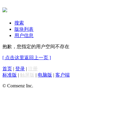
搜索
版块列表
用户信息
抱歉，您指定的用户空间不存在
[ 点击这里返回上一页 ]
首页
|
登录
|
注册
标准版
|
触屏版
|
电脑版
|
客户端
© Comsenz Inc.