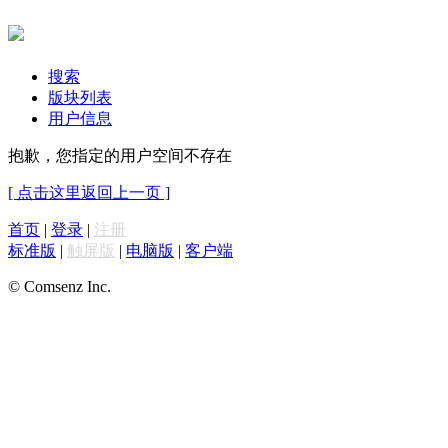
搜索
版块列表
用户信息
抱歉，您指定的用户空间不存在
[ 点击这里返回上一页 ]
首页
|
登录
|
注册
标准版
|
触屏版
|
电脑版
|
客户端
© Comsenz Inc.