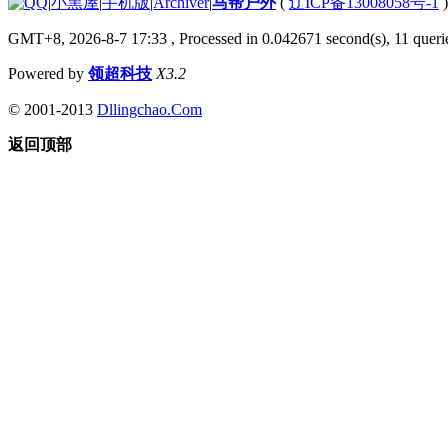
|
小黑屋
|
手机版
|
Archiver
|
马帮户外
(
辽ICP备13008058号-1
GMT+8, 2026-8-7 17:33
, Processed in 0.042671 second(s), 11 querie
Powered by
领超科技
X3.2
© 2001-2013
Dllingchao.Com
返回顶部