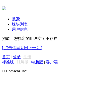
搜索
版块列表
用户信息
抱歉，您指定的用户空间不存在
[ 点击这里返回上一页 ]
首页
|
登录
|
注册
标准版
|
触屏版
|
电脑版
|
客户端
© Comsenz Inc.